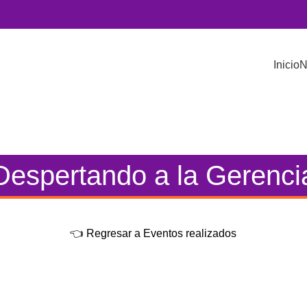
Inicio
N
Despertando a la Gerenci
👈 Regresar a Eventos realizados