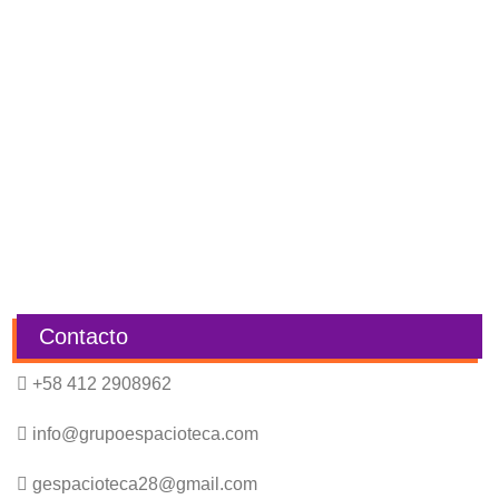
Contacto
+58 412 2908962
info@grupoespacioteca.com
gespacioteca28@gmail.com